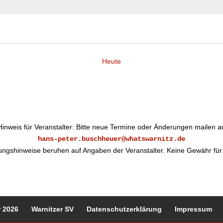
Heute
Hinweis für Veranstalter: Bitte neue Termine oder Änderungen mailen a
hans-peter.buschheuer@whatswarnitz.de
tungshinweise beruhen auf Angaben der Veranstalter. Keine Gewähr für d
 2026
Warnitzer SV
Datenschutzerklärung
Impressum