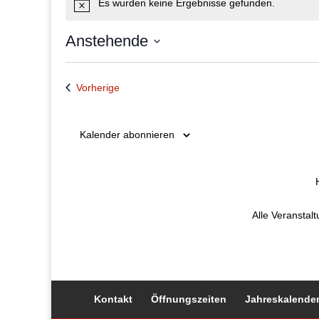
Es wurden keine Ergebnisse gefunden.
Hinweis
Anstehende
Datum
wählen.
Veranstaltungen
Vorherige
Kalender abonnieren
Alle Veranstal
Kontakt
Öffnungszeiten
Jahreskalender