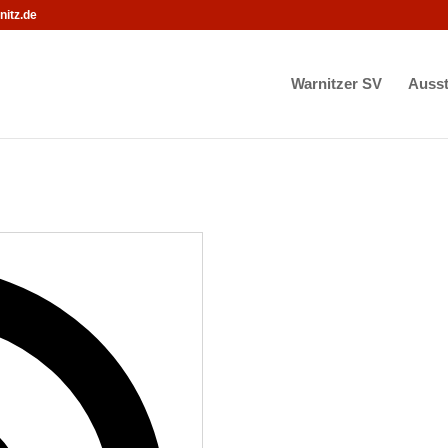
itz.de
Warnitzer SV
Ausst
Adresse