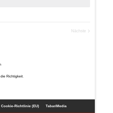
Nächste
Veranstaltungen
n
ie Richtigkeit.
Cookie-Richtlinie (EU)
TabariMedia