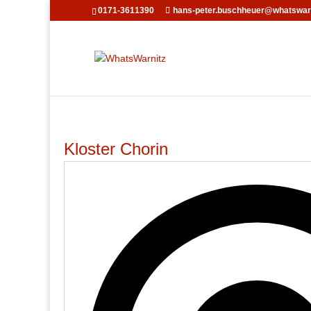
0171-3611390
hans-peter.buschheuer@whatswarn
Kloster Chorin