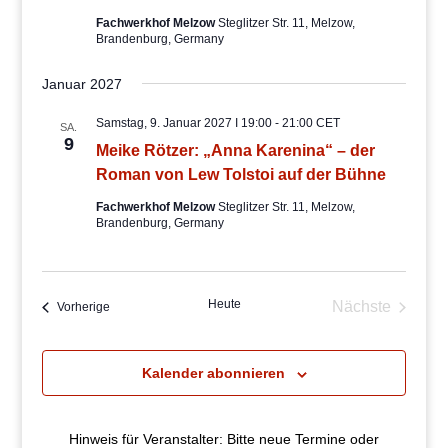
Fachwerkhof Melzow
Steglitzer Str. 11, Melzow,
Brandenburg, Germany
Januar 2027
Samstag, 9. Januar 2027 I 19:00
-
21:00
CET
SA.
9
Meike Rötzer: „Anna Karenina“ – der
Roman von Lew Tolstoi auf der Bühne
Fachwerkhof Melzow
Steglitzer Str. 11, Melzow,
Brandenburg, Germany
Heute
Nächste
Veranstaltungen
Vorherige
Veranstaltu
Kalender abonnieren
Hinweis für Veranstalter: Bitte neue Termine oder