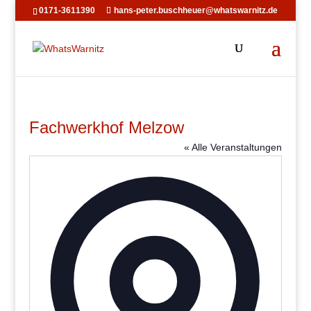
0171-3611390
hans-peter.buschheuer@whatswarnitz.de
Fachwerkhof Melzow
« Alle Veranstaltungen
Adresse