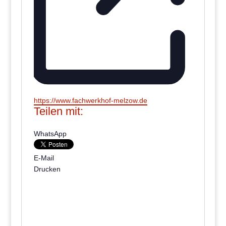
Webseite
https://www.fachwerkhof-melzow.de
Teilen mit:
WhatsApp
E-Mail
Drucken