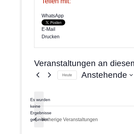
Teilen mit:
WhatsApp
E-Mail
Drucken
Veranstaltungen an diesem
Anstehende
Heute
Datum
wählen.
Es wurden
keine
Hinweis
Ergebnisse
gefunden.
Vorherige
Veranstaltungen