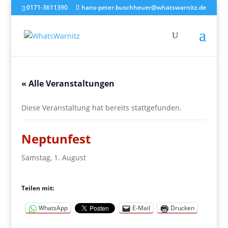
0171-3611390
hans-peter.buschheuer@whatswarnitz.de
« Alle Veranstaltungen
Diese Veranstaltung hat bereits stattgefunden.
Neptunfest
Samstag, 1. August
Teilen mit:
WhatsApp
E-Mail
Drucken