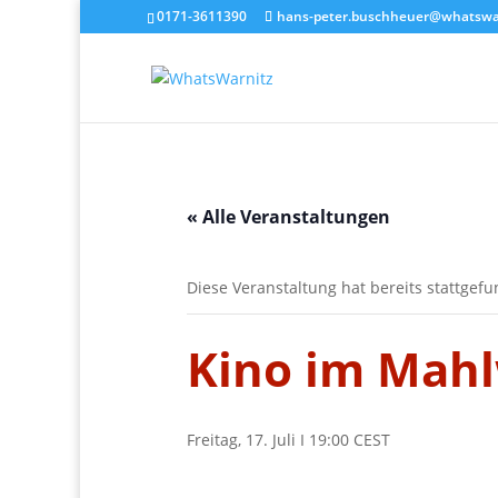
0171-3611390
hans-peter.buschheuer@whatswar
« Alle Veranstaltungen
Diese Veranstaltung hat bereits stattgef
Kino im Mah
Freitag, 17. Juli I 19:00
CEST