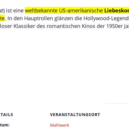
at
) ist eine
weltbekannte US-amerikanische
Liebesko
te
. In den Hauptrollen glänzen die Hollywood-Legen
eitloser Klassiker des romantischen Kinos der 1950er Ja
ETAILS
VERANSTALTUNGSORT
tum:
Mahlwerk