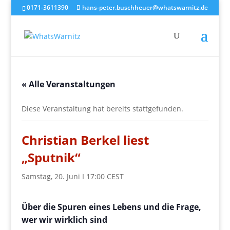
0171-3611390
hans-peter.buschheuer@whatswarnitz.de
« Alle Veranstaltungen
Diese Veranstaltung hat bereits stattgefunden.
Christian Berkel liest
„Sputnik“
Samstag, 20. Juni I 17:00
CEST
Über die Spuren eines Lebens und die Frage,
wer wir wirklich sind