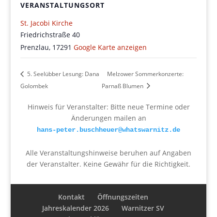
VERANSTALTUNGSORT
St. Jacobi Kirche
Friedrichstraße 40
Prenzlau
,
17291
Google Karte anzeigen
5. Seelübber Lesung: Dana
Melzower Sommerkonzerte:
Golombek
Parnaß Blumen
Hinweis für Veranstalter: Bitte neue Termine oder
Änderungen mailen an
hans-peter.buschheuer@whatswarnitz.de
Alle Veranstaltungshinweise beruhen auf Angaben
der Veranstalter. Keine Gewähr für die Richtigkeit.
Kontakt
Öffnungszeiten
Jahreskalender 2026
Warnitzer SV