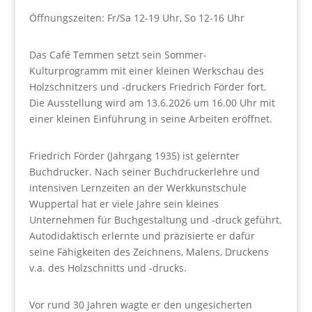
Öffnungszeiten: Fr/Sa 12-19 Uhr, So 12-16 Uhr
Das Café Temmen setzt sein Sommer-
Kulturprogramm mit einer kleinen Werkschau des
Holzschnitzers und -druckers Friedrich Förder fort.
Die Ausstellung wird am 13.6.2026 um 16.00 Uhr mit
einer kleinen Einführung in seine Arbeiten eröffnet.
Friedrich Förder (Jahrgang 1935) ist gelernter
Buchdrucker. Nach seiner Buchdruckerlehre und
intensiven Lernzeiten an der Werkkunstschule
Wuppertal hat er viele Jahre sein kleines
Unternehmen für Buchgestaltung und -druck geführt.
Auto­didaktisch erlernte und präzisierte er dafür
seine Fähigkeiten des Zeichnens, Malens, Druckens
v.a. des Holzschnitts und -drucks.
Vor rund 30 Jahren wagte er den ungesicherten