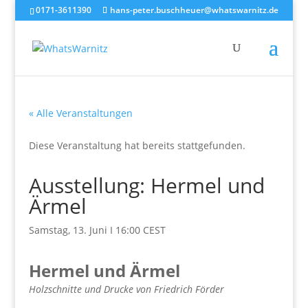
0171-3611390
hans-peter.buschheuer@whatswarnitz.de
« Alle Veranstaltungen
Diese Veranstaltung hat bereits stattgefunden.
Ausstellung: Hermel und
Ärmel
Samstag, 13. Juni I 16:00
CEST
Hermel und Ärmel
Holzschnitte und Drucke von Friedrich Förder