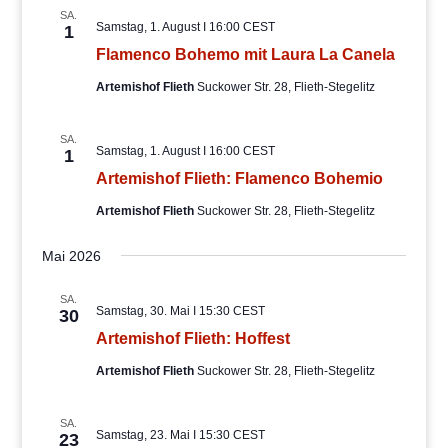
SA.
Samstag, 1. August I 16:00
CEST
1
Flamenco Bohemo mit Laura La Canela
Artemishof Flieth
Suckower Str. 28, Flieth-Stegelitz
SA.
Samstag, 1. August I 16:00
CEST
1
Artemishof Flieth: Flamenco Bohemio
Artemishof Flieth
Suckower Str. 28, Flieth-Stegelitz
Mai 2026
SA.
Samstag, 30. Mai I 15:30
CEST
30
Artemishof Flieth: Hoffest
Artemishof Flieth
Suckower Str. 28, Flieth-Stegelitz
SA.
Samstag, 23. Mai I 15:30
CEST
23