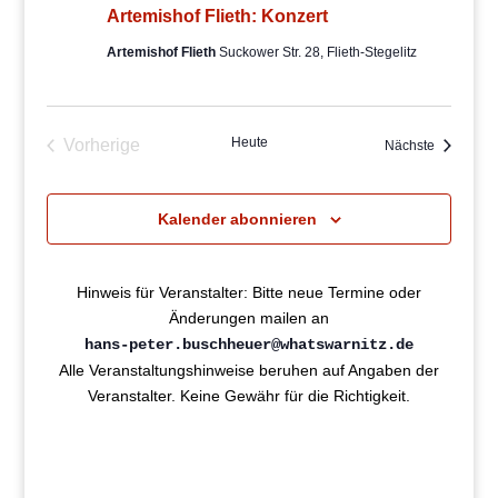
Artemishof Flieth: Konzert
Artemishof Flieth
Suckower Str. 28, Flieth-Stegelitz
Heute
Vorherige
Veranstal
Nächste
Veranstaltungen
Kalender abonnieren
Hinweis für Veranstalter: Bitte neue Termine oder
Änderungen mailen an
hans-peter.buschheuer@whatswarnitz.de
Alle Veranstaltungshinweise beruhen auf Angaben der
Veranstalter. Keine Gewähr für die Richtigkeit.