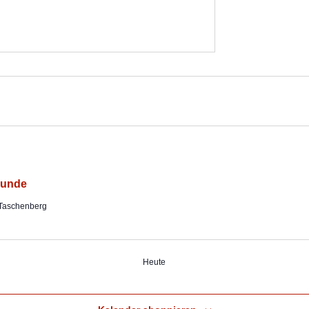
Runde
-Taschenberg
Heute