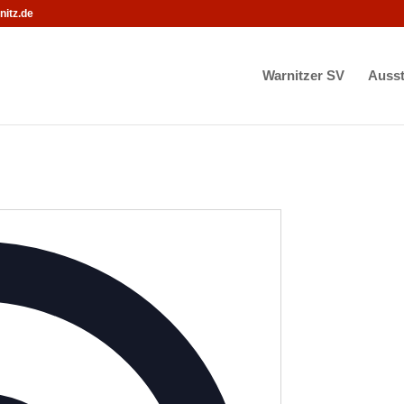
itz.de
Warnitzer SV
Ausst
Adresse