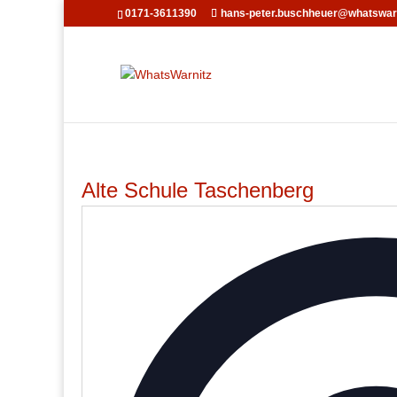
0171-3611390
hans-peter.buschheuer@whatswarn
Alte Schule Taschenberg