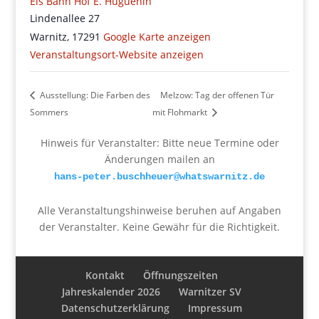
Eis Bahn Hof E. Huguenin
Lindenallee 27
Warnitz
,
17291
Google Karte anzeigen
Veranstaltungsort-Website anzeigen
Ausstellung: Die Farben des
Melzow: Tag der offenen Tür
Sommers
mit Flohmarkt
Hinweis für Veranstalter: Bitte neue Termine oder
Änderungen mailen an
hans-peter.buschheuer@whatswarnitz.de
Alle Veranstaltungshinweise beruhen auf Angaben
der Veranstalter. Keine Gewähr für die Richtigkeit.
Kontakt
Öffnungszeiten
Jahreskalender 2026
Warnitzer SV
Datenschutzerklärung
Impressum