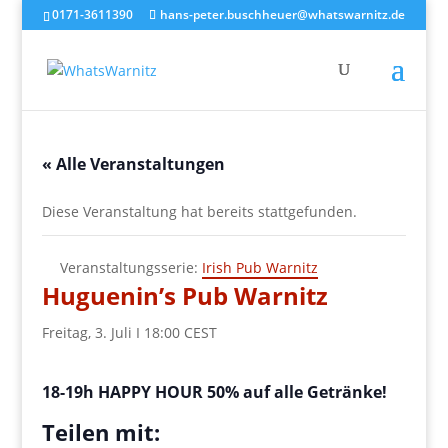
0171-3611390
hans-peter.buschheuer@whatswarnitz.de
« Alle Veranstaltungen
Diese Veranstaltung hat bereits stattgefunden.
Veranstaltungsserie:
Irish Pub Warnitz
Huguenin’s Pub Warnitz
Freitag, 3. Juli I 18:00
CEST
18-19h HAPPY HOUR 50% auf alle Getränke!
Teilen mit: