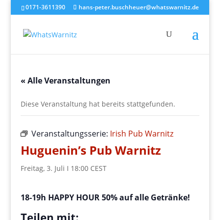
0171-3611390
hans-peter.buschheuer@whatswarnitz.de
« Alle Veranstaltungen
Diese Veranstaltung hat bereits stattgefunden.
Veranstaltungsserie:
Irish Pub Warnitz
Huguenin’s Pub Warnitz
Freitag, 3. Juli I 18:00
CEST
18-19h HAPPY HOUR 50% auf alle Getränke!
Teilen mit: