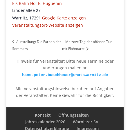
Eis Bahn Hof E. Huguenin
Lindenallee 27
Warnitz
,
17291
Google Karte anzeigen
Veranstaltungsort-Website anzeigen
Ausstellung: Die Farben des
Melzow: Tag der offenen Tür
Sommers
mit Flohmarkt
Hinweis für Veranstalter: Bitte neue Termine oder
Änderungen mailen an
hans-peter.buschheuer@whatswarnitz.de
Alle Veranstaltungshinweise beruhen auf Angaben
der Veranstalter. Keine Gewähr für die Richtigkeit.
Kontakt
Öffnungszeiten
Jahreskalender 2026
Warnitzer SV
Datenschutzerklärung
Impressum