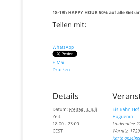
18-19h HAPPY HOUR 50% auf alle Geträ
Teilen mit:
WhatsApp
E-Mail
Drucken
Details
Verans
Datum:
Freitag, 3. Juli
Eis Bahn Hof 
Zeit:
Huguenin
18:00 - 23:00
Lindenallee 2
CEST
Warnitz
,
1729
Karte anzeige