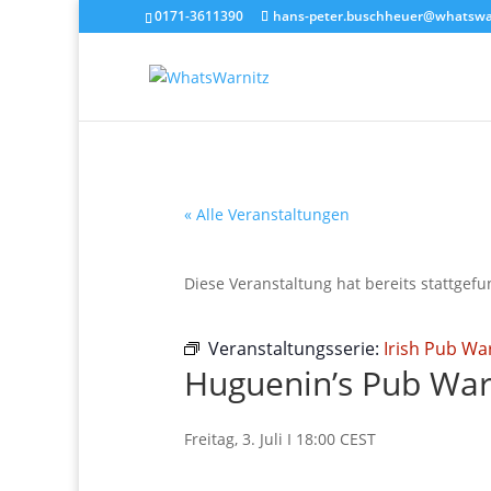
0171-3611390
hans-peter.buschheuer@whatswar
« Alle Veranstaltungen
Diese Veranstaltung hat bereits stattgef
Veranstaltungsserie:
Irish Pub Wa
Huguenin’s Pub War
Freitag, 3. Juli I 18:00
CEST