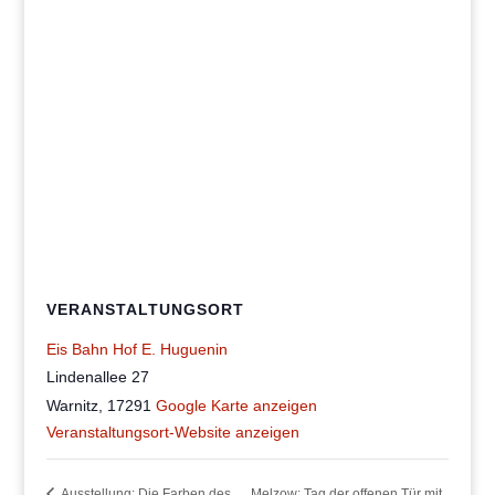
VERANSTALTUNGSORT
Eis Bahn Hof E. Huguenin
Lindenallee 27
Warnitz
,
17291
Google Karte anzeigen
Veranstaltungsort-Website anzeigen
Ausstellung: Die Farben des
Melzow: Tag der offenen Tür mit