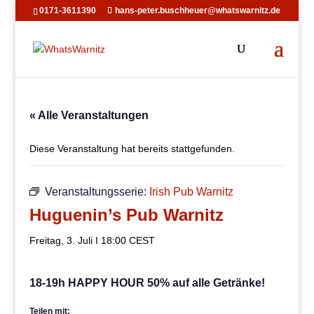
0171-3611390
hans-peter.buschheuer@whatswarnitz.de
« Alle Veranstaltungen
Diese Veranstaltung hat bereits stattgefunden.
Veranstaltungsserie:
Irish Pub Warnitz
Huguenin’s Pub Warnitz
Freitag, 3. Juli I 18:00
CEST
18-19h HAPPY HOUR 50% auf alle Getränke!
Teilen mit: