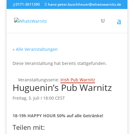
0171-3611390
hans-peter.buschheuer@whatswarnitz.de
« Alle Veranstaltungen
Diese Veranstaltung hat bereits stattgefunden.
Veranstaltungsserie:
Irish Pub Warnitz
Huguenin’s Pub Warnitz
Freitag, 3. Juli I 18:00
CEST
18-19h HAPPY HOUR 50% auf alle Getränke!
Teilen mit: