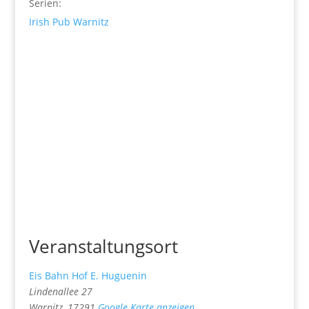
Serien:
Irish Pub Warnitz
Veranstaltungsort
Eis Bahn Hof E. Huguenin
Lindenallee 27
Warnitz
,
17291
Google Karte anzeigen