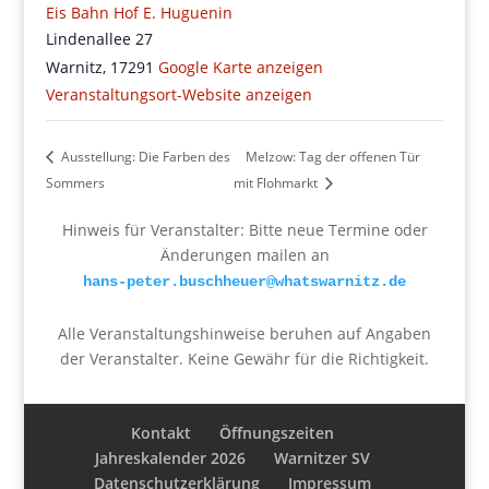
Eis Bahn Hof E. Huguenin
Lindenallee 27
Warnitz
,
17291
Google Karte anzeigen
Veranstaltungsort-Website anzeigen
Ausstellung: Die Farben des
Melzow: Tag der offenen Tür
Sommers
mit Flohmarkt
Hinweis für Veranstalter: Bitte neue Termine oder
Änderungen mailen an
hans-peter.buschheuer@whatswarnitz.de
Alle Veranstaltungshinweise beruhen auf Angaben
der Veranstalter. Keine Gewähr für die Richtigkeit.
Kontakt
Öffnungszeiten
Jahreskalender 2026
Warnitzer SV
Datenschutzerklärung
Impressum