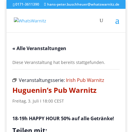
0171-3611390
hans-peter.buschheuer@whatswarnitz.de
« Alle Veranstaltungen
Diese Veranstaltung hat bereits stattgefunden.
Veranstaltungsserie:
Irish Pub Warnitz
Huguenin’s Pub Warnitz
Freitag, 3. Juli I 18:00
CEST
18-19h HAPPY HOUR 50% auf alle Getränke!
Teilen mit: