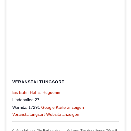
VERANSTALTUNGSORT
Eis Bahn Hof E. Huguenin
Lindenallee 27
Warnitz
,
17291
Google Karte anzeigen
Veranstaltungsort-Website anzeigen
Ausstellung: Die Farben des
Melzow: Tag der offenen Tür mit