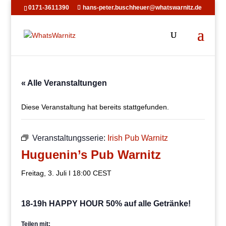
0171-3611390
hans-peter.buschheuer@whatswarnitz.de
« Alle Veranstaltungen
Diese Veranstaltung hat bereits stattgefunden.
Veranstaltungsserie:
Irish Pub Warnitz
Huguenin’s Pub Warnitz
Freitag, 3. Juli I 18:00
CEST
18-19h HAPPY HOUR 50% auf alle Getränke!
Teilen mit: