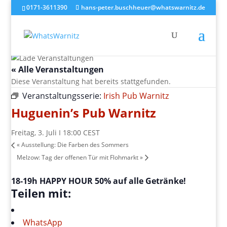
0171-3611390
hans-peter.buschheuer@whatswarnitz.de
« Alle Veranstaltungen
Diese Veranstaltung hat bereits stattgefunden.
Veranstaltungsserie:
Irish Pub Warnitz
Huguenin’s Pub Warnitz
Freitag, 3. Juli I 18:00
CEST
«
Ausstellung: Die Farben des Sommers
Melzow: Tag der offenen Tür mit Flohmarkt
»
18-19h HAPPY HOUR 50% auf alle Getränke!
Teilen mit:
WhatsApp