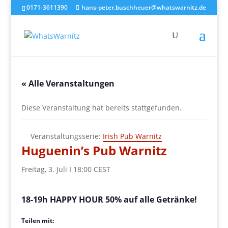
0171-3611390
hans-peter.buschheuer@whatswarnitz.de
« Alle Veranstaltungen
Diese Veranstaltung hat bereits stattgefunden.
Veranstaltungsserie:
Irish Pub Warnitz
Huguenin’s Pub Warnitz
Freitag, 3. Juli I 18:00
CEST
18-19h HAPPY HOUR 50% auf alle Getränke!
Teilen mit: