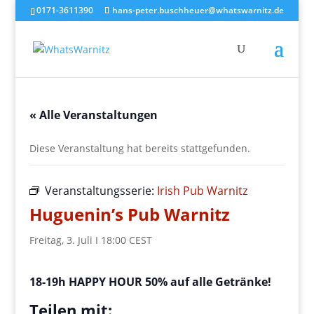
0171-3611390
hans-peter.buschheuer@whatswarnitz.de
« Alle Veranstaltungen
Diese Veranstaltung hat bereits stattgefunden.
Veranstaltungsserie:
Irish Pub Warnitz
Huguenin’s Pub Warnitz
Freitag, 3. Juli I 18:00
CEST
18-19h HAPPY HOUR 50% auf alle Getränke!
Teilen mit: