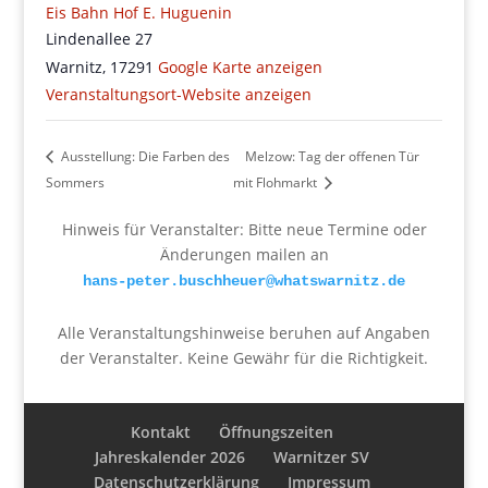
Eis Bahn Hof E. Huguenin
Lindenallee 27
Warnitz
,
17291
Google Karte anzeigen
Veranstaltungsort-Website anzeigen
Ausstellung: Die Farben des
Melzow: Tag der offenen Tür
Sommers
mit Flohmarkt
Hinweis für Veranstalter: Bitte neue Termine oder
Änderungen mailen an
hans-peter.buschheuer@whatswarnitz.de
Alle Veranstaltungshinweise beruhen auf Angaben
der Veranstalter. Keine Gewähr für die Richtigkeit.
Kontakt
Öffnungszeiten
Jahreskalender 2026
Warnitzer SV
Datenschutzerklärung
Impressum