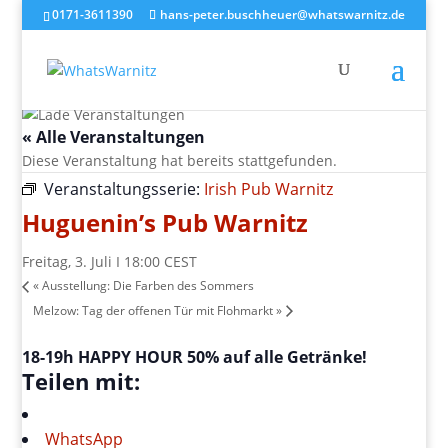
0171-3611390
hans-peter.buschheuer@whatswarnitz.de
« Alle Veranstaltungen
Diese Veranstaltung hat bereits stattgefunden.
Veranstaltungsserie:
Irish Pub Warnitz
Huguenin’s Pub Warnitz
Freitag, 3. Juli I 18:00
CEST
«
Ausstellung: Die Farben des Sommers
Melzow: Tag der offenen Tür mit Flohmarkt
»
18-19h HAPPY HOUR 50% auf alle Getränke!
Teilen mit:
WhatsApp