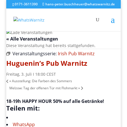
0171-3611390
hans-peter.buschheuer@whatswarnitz.de
« Alle Veranstaltungen
Diese Veranstaltung hat bereits stattgefunden.
Veranstaltungsserie:
Irish Pub Warnitz
Huguenin’s Pub Warnitz
Freitag, 3. Juli I 18:00
CEST
«
Ausstellung: Die Farben des Sommers
Melzow: Tag der offenen Tür mit Flohmarkt
»
18-19h HAPPY HOUR 50% auf alle Getränke!
Teilen mit:
WhatsApp