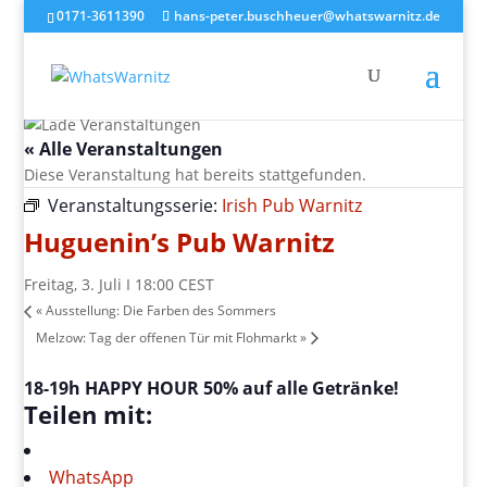
0171-3611390
hans-peter.buschheuer@whatswarnitz.de
« Alle Veranstaltungen
Diese Veranstaltung hat bereits stattgefunden.
Veranstaltungsserie:
Irish Pub Warnitz
Huguenin’s Pub Warnitz
Freitag, 3. Juli I 18:00
CEST
«
Ausstellung: Die Farben des Sommers
Melzow: Tag der offenen Tür mit Flohmarkt
»
18-19h HAPPY HOUR 50% auf alle Getränke!
Teilen mit:
WhatsApp