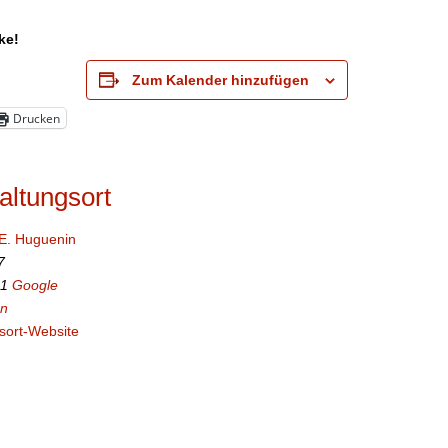
ke!
Zum Kalender hinzufügen
Drucken
altungsort
 E. Huguenin
7
1
Google
en
sort-Website