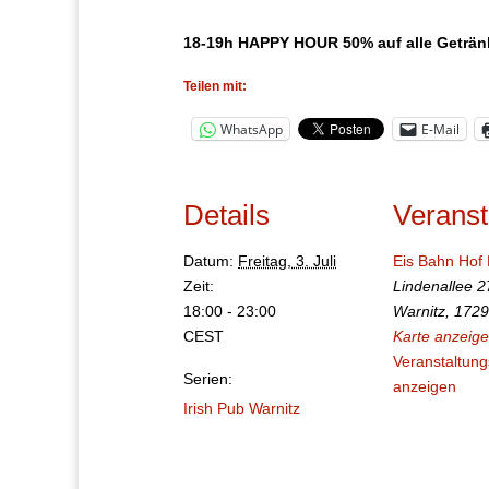
18-19h HAPPY HOUR 50% auf alle Geträn
Teilen mit:
WhatsApp
E-Mail
Details
Veranst
Datum:
Freitag, 3. Juli
Eis Bahn Hof
Zeit:
Lindenallee 2
18:00 - 23:00
Warnitz
,
1729
CEST
Karte anzeig
Veranstaltung
Serien:
anzeigen
Irish Pub Warnitz