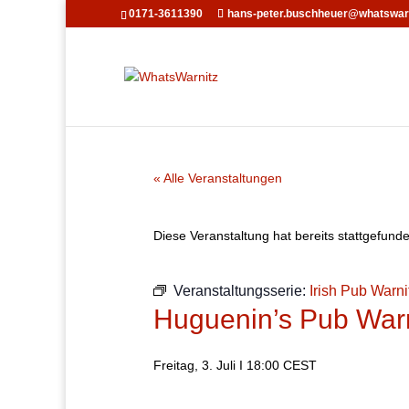
0171-3611390
hans-peter.buschheuer@whatswarn
« Alle Veranstaltungen
Diese Veranstaltung hat bereits stattgefund
Veranstaltungsserie:
Irish Pub Warni
Huguenin’s Pub Warn
Freitag, 3. Juli I 18:00
CEST