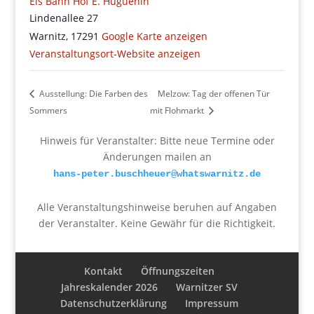
Eis Bahn Hof E. Huguenin
Lindenallee 27
Warnitz
,
17291
Google Karte anzeigen
Veranstaltungsort-Website anzeigen
Ausstellung: Die Farben des
Melzow: Tag der offenen Tür
Sommers
mit Flohmarkt
Hinweis für Veranstalter: Bitte neue Termine oder
Änderungen mailen an
hans-peter.buschheuer@whatswarnitz.de
Alle Veranstaltungshinweise beruhen auf Angaben
der Veranstalter. Keine Gewähr für die Richtigkeit.
Kontakt
Öffnungszeiten
Jahreskalender 2026
Warnitzer SV
Datenschutzerklärung
Impressum