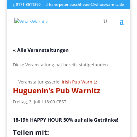
0171-3611390
hans-peter.buschheuer@whatswarnitz.de
« Alle Veranstaltungen
Diese Veranstaltung hat bereits stattgefunden.
Veranstaltungsserie:
Irish Pub Warnitz
Huguenin’s Pub Warnitz
Freitag, 3. Juli I 18:00
CEST
18-19h HAPPY HOUR 50% auf alle Getränke!
Teilen mit: