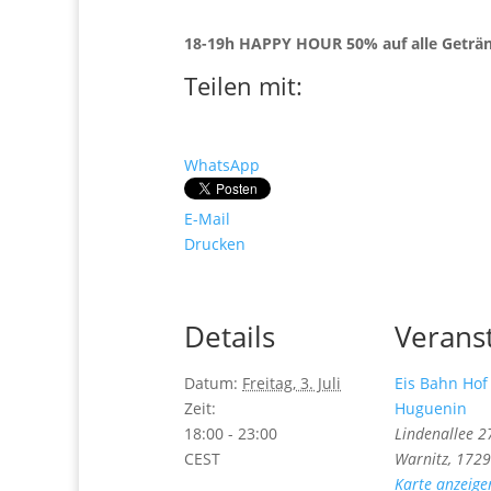
18-19h HAPPY HOUR 50% auf alle Geträ
Teilen mit:
WhatsApp
E-Mail
Drucken
Details
Verans
Datum:
Freitag, 3. Juli
Eis Bahn Hof 
Zeit:
Huguenin
18:00 - 23:00
Lindenallee 2
CEST
Warnitz
,
1729
Karte anzeige