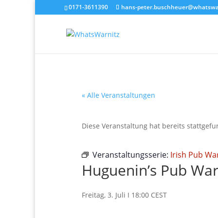
0171-3611390
hans-peter.buschheuer@whatswar
« Alle Veranstaltungen
Diese Veranstaltung hat bereits stattgef
Veranstaltungsserie:
Irish Pub Wa
Huguenin’s Pub War
Freitag, 3. Juli I 18:00
CEST