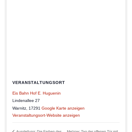
VERANSTALTUNGSORT
Eis Bahn Hof E. Huguenin
Lindenallee 27
Warnitz
,
17291
Google Karte anzeigen
Veranstaltungsort-Website anzeigen
Ausstellung: Die Farben des
Melzow: Tag der offenen Tür mit