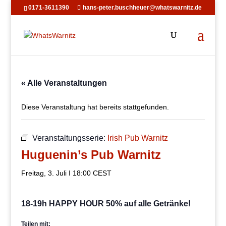
0171-3611390
hans-peter.buschheuer@whatswarnitz.de
« Alle Veranstaltungen
Diese Veranstaltung hat bereits stattgefunden.
Veranstaltungsserie:
Irish Pub Warnitz
Huguenin’s Pub Warnitz
Freitag, 3. Juli I 18:00
CEST
18-19h HAPPY HOUR 50% auf alle Getränke!
Teilen mit: